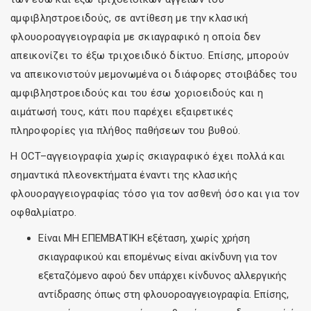
αμφιβληστροειδούς, σε αντίθεση με την κλασική
φλουοροαγγειογραφία με σκιαγραφικό η οποία δεν
απεικονίζει το έξω τριχοειδικό δίκτυο. Επίσης, μπορούν
να απεικονιστούν μεμονωμένα οι διάφορες στοιβάδες του
αμφιβληστροειδούς και του έσω χοριοειδούς και η
αιμάτωσή τους, κάτι που παρέχει εξαιρετικές
πληροφορίες για πλήθος παθήσεων του βυθού.
Η OCT–αγγειογραφία χωρίς σκιαγραφικό έχει πολλά και
σημαντικά πλεονεκτήματα έναντι της κλασικής
φλουοραγγειογραφίας τόσο για τον ασθενή όσο και για τον
οφθαλμίατρο.
Είναι ΜΗ ΕΠΕΜΒΑΤΙΚΗ εξέταση, χωρίς χρήση
σκιαγραφικού και επομένως είναι ακίνδυνη για τον
εξεταζόμενο αφού δεν υπάρχει κίνδυνος αλλεργικής
αντίδρασης όπως στη φλουοροαγγειογραφία. Επίσης,