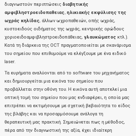
διαγνωστούν περιπτώσεις
διαβητικής
αμφιβληστροειδοπαθειας
,
ηλικιακής εκφύλισης της
ωχράς κηλίδας
, άλλων ωχροπαθειών, οπής ωχράς,
κυστοειδούς οιδήματος της ωχράς, κεντρικής ορώδους
χοριοειδοαμφιβληστροειδοπάθειας,
γλαυκώματος
κτλ.).
Κατά τη διάρκεια της OCT πραγματοποιείται με σκανάρισμα
του σημείου που επιθυμούμε να ελέγξουμε με ένα ειδικό
laser.
Τα ευρήματα αναλύονται από το software του μηχανήματος
και δημιουργείται μια εικόνα του σημείου που
προβάλλεται στην οθόνη του. Η εικόνα αυτή αποτελεί μια
οπτική τομή του σημείου που μας ενδιαφέρει, η οποία μας
επιτρέπει να εκτιμήσουμε με σχετική βεβαιότητα το είδος
της βλάβης και να προσαρμόσουμε ανάλογα τη
θεραπευτική μας πρακτική. Σημειώνεται πως η μέθοδος,
πέρα από την διαγνωστική της αξία, έχει ιδιαίτερη