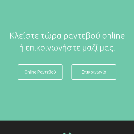
Κλείστε τώρα ραντεβού online
ή επικοινωνήστε μαζί μας.
Online Ραντεβού
Επικοινωνία