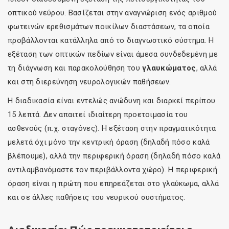
οπτικού νεύρου. Βασίζεται στην αναγνώριση ενός αριθμού
φωτεινών ερεθισμάτων ποικίλων διαστάσεων, τα οποία
προβάλλονται κατάλληλα από το διαγνωστικό σύστημα. Η
εξέταση των οπτικών πεδίων είναι άμεσα συνδεδεμένη με
τη διάγνωση και παρακολούθηση του
γλαυκώματος
, αλλά
και στη διερεύνηση νευρολογικών παθήσεων.
Η διαδικασία είναι εντελώς ανώδυνη και διαρκεί περίπου
15 λεπτά. Δεν απαιτεί ιδιαίτερη προετοιμασία του
ασθενούς (π.χ. σταγόνες). Η εξέταση στην πραγματικότητα
μελετά όχι μόνο την κεντρική όραση (δηλαδή πόσο καλά
βλέπουμε), αλλά την περιφερική όραση (δηλαδή πόσο καλά
αντιλαμβανόμαστε τον περιβάλλοντα χώρο). Η περιφερική
όραση είναι η πρώτη που επηρεάζεται στο γλαύκωμα, αλλά
και σε άλλες παθήσεις του νευρικού συστήματος.