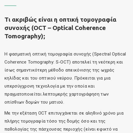
Τι ακριβώς είναι η οπτική τομογραφία
συνοχής (OCT – Optical Coherence
Tomography);
H φασματική οπτική τομογραφία συνοχής (Spectral Optical
Coherence Tomography: S-OCT) αποτελεί τη νεότερη και
ίσως σημαντικότερη μέθοδο απεικόνισης της ωχράς
κηλίδας και του οπτικού νεύρου. Πρόκειται για μια
υπερσύγχρονη τεχνολογία με την οποία και
πραγματοποιείται λεπτομερής χαρτογράφηση των
οπίσθιων δομών του ματιού.
Με την εξέταση OCT επιτυγχάνεται σε αληθινό χρόνο μια
πλήρης τομογραφία τόσο της δομής όσο και της
παθολογίας της πάσχουσας περιοχής (είναι εφικτό να