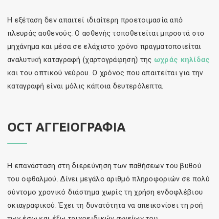
H εξέταση δεν απαιτεί ιδιαίτερη προετοιμασία από
πλευράς ασθενούς. Ο ασθενής τοποθετείται μπροστά στο
μηχάνημα και μέσα σε ελάχιστο χρόνο πραγματοποιείται
αναλυτική καταγραφή (χαρτογράφηση) της
ωχράς κηλίδας
και του οπτικού νεύρου. Ο χρόνος που απαιτείται για την
καταγραφή είναι μόλις κάποια δευτερόλεπτα.
OCT ΑΓΓΕΙΟΓΡΑΦΙΑ
Η επανάσταση στη διερεύνηση των παθήσεων του βυθού
του οφθαλμού. Δίνει μεγάλο αριθμό πληροφοριών σε πολύ
σύντομο χρονικό διάστημα χωρίς τη χρήση ενδοφλέβιου
σκιαγραφικού. Έχει τη δυνατότητα να απεικονίσει τη ροή
των έσω και έξω τριχοειδικών αγγείων του