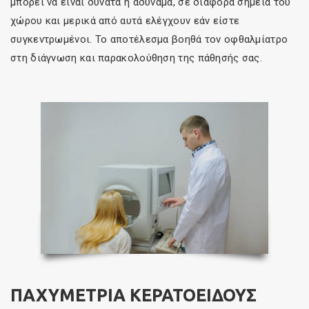
μπορεί να είναι δυνατά ή αδύναμα, σε διάφορα σημεία του
χώρου και μερικά από αυτά ελέγχουν εάν είστε
συγκεντρωμένοι. Το αποτέλεσμα βοηθά τον οφθαλμίατρο
στη διάγνωση και παρακολούθηση της πάθησής σας.
ΠΑΧΥΜΕΤΡΙΑ ΚΕΡΑΤΟΕΙΔΟΥΣ