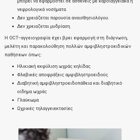
μπορεί να εφαρμοστεί σε ασθενείς με καρδιαγγειακά ή
νεφρολογικά νοσήματα.
Δεν χρειάζεται παρουσία αναισθησιολόγου.
Δεν χρειαζεται μυδρίαση.
Η OCT–αγγειογραφία έχει βρει εφαρμογή στη διάγνωση,
μελέτη και παρακολούθηση πολλών αμφιβληστροειδικών
παθήσεων όπως:
Ηλικιακή εκφύλιση ωχράς κηλίδας
Φλεβικές αποφράξεις αμφιβληστροειδούς
Διαβητική αμφιβληστροειδοπάθεια και διαβητικό
οίδημα ωχράς
Γλαύκωμα
Ωχρικές τηλαγγειεκτασίες