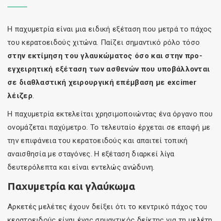
Η παχυμετρία είναι μια ειδική εξέταση που μετρά το πάχος
του κερατοειδούς χιτώνα. Παίζει σημαντικό ρόλο τόσο
στην εκτίμηση του γλαυκώματος όσο και στην προ-
εγχειρητική εξέταση των ασθενών που υποβάλλονται
σε διαθλαστική χειρουργική επέμβαση με excimer
λέιζερ
.
Η παχυμετρία εκτελείται χρησιμοποιώντας ένα όργανο που
ονομάζεται παχύμετρο. Το τελευταίο έρχεται σε επαφή με
την επιφάνεια του κερατοειδούς και απαιτεί τοπική
αναισθησία με σταγόνες. Η εξέταση διαρκεί λίγα
δευτερόλεπτα και είναι εντελώς ανώδυνη.
Παχυμετρία και γλαύκωμα
Αρκετές μελέτες έχουν δείξει ότι το κεντρικό πάχος του
κερατοειδούς είναι ένας σημαντικός δείκτης για τη μελέτη