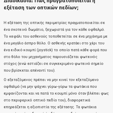
Διαδικασία: Πώς πραγματοποιείται η
εξέταση των οπτικών πεδίων;
Η εξέταση της οπτικής περιμετρίας πραγματοποιείται σε
ένα σκοτεινό δωμάτιο, ξεχωριστά για τον κάθε οφθαλμό.
Το κεφάλι του ασθενούς τοποθετείται σε ένα μηχάνημα με
ένα μεγάλο άσπρο θόλο. Ο ασθενής κρατάει στο χέρι του
ένα ειδικό κουμπί (joystick) το οποίο πατά κάθε φορά που
στο θόλο του μηχανήματος παρουσιάζεται φωτεινός
στόχος (ενώ εστιάζει σε συγκεκριμένο φωτεινό σημείο
που βρίσκεται απέναντί του).
Ο εξεταζόμενος πρέπει να μην κινεί τον εξεταζόμενο
οφθαλμό (να μην ψάχνει γύρω-γύρω τα φωτάκια που
εμφανίζονται και να πατά το κουμπί μόνο όταν βλέπει φως
στο περιφερικό οπτικό πεδίο του), διαφορετικά
επηρεάζεται η αξιοπιστία της εξέτασης. Τα φωτάκια