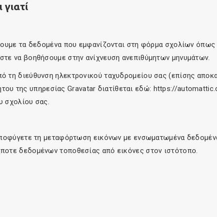
 γιατί
γουμε τα δεδομένα που εμφανίζονται στη φόρμα σχολίων όπως ε
στε να βοηθήσουμε στην ανίχνευση ανεπιθύμητων μηνυμάτων.
 τη διεύθυνση ηλεκτρονικού ταχυδρομείου σας (επίσης αποκαλ
ήτου της υπηρεσίας Gravatar διατίθεται εδώ: https://automattic
υ σχολίου σας.
αποφύγετε τη μεταφόρτωση εικόνων με ενσωματωμένα δεδομένα
ποτε δεδομένων τοποθεσίας από εικόνες στον ιστότοπο.