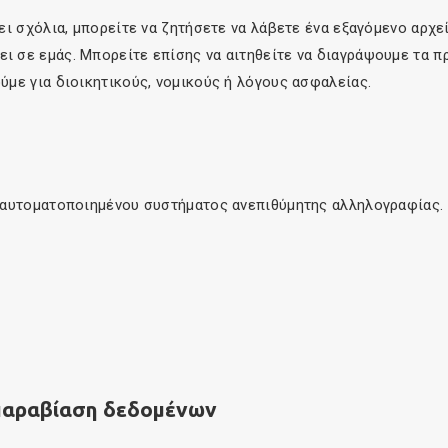
ει σχόλια, μπορείτε να ζητήσετε να λάβετε ένα εξαγόμενο αρ
 σε εμάς. Μπορείτε επίσης να αιτηθείτε να διαγράψουμε τα π
με για διοικητικούς, νομικούς ή λόγους ασφαλείας.
 αυτοματοποιημένου συστήματος ανεπιθύμητης αλληλογραφίας.
ν παραβίαση δεδομένων