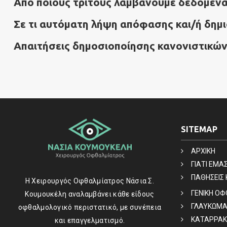
Από ποιους τρίτους λαμβάνουμε δεδομέν
Σε τι αυτόματη λήψη απόφασης και/ή δημ
Απαιτήσεις δημοσιοποίησης κανονιστικώ
SITEMAP
ΑΡΧΙΚΗ
ΓΙΑΤΙ ΕΜΑ
ΠΑΘΗΣΕΙΣ 
Η Χειρουργός Οφθαλμίατρος Νάσια Σ.
ΓΕΝΙΚΗ Ο
Κουμουκέλη αναλαμβάνει κάθε είδους
ΓΛΑΥΚΩΜ
οφθαλμολογικό περιστατικό, με συνέπεια
ΚΑΤΑΡΡΑΚ
και επαγγελματισμό.