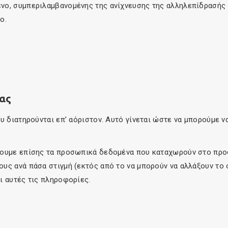
νο, συμπεριλαμβανομένης της ανίχνευσης της αλληλεπίδρασής 
ο.
ς
σας
υ διατηρούνται επ’ αόριστον. Αυτό γίνεται ώστε να μπορούμε ν
ύουμε επίσης τα προσωπικά δεδομένα που καταχωρούν στο προφ
υς ανά πάσα στιγμή (εκτός από το να μπορούν να αλλάξουν το 
ι αυτές τις πληροφορίες.