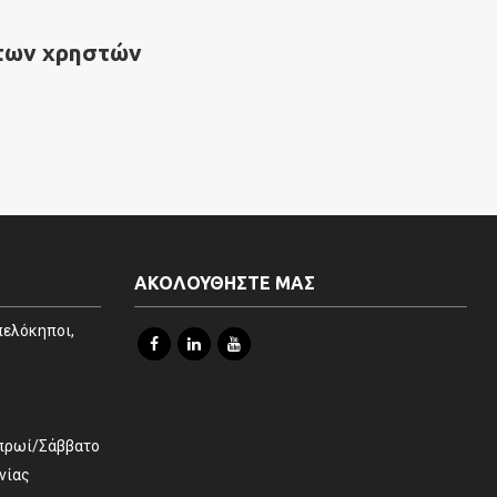
 των χρηστών
ΑΚΟΛΟΥΘΗΣΤΕ ΜΑΣ
πελόκηποι,
 πρωί/Σάββατο
νίας