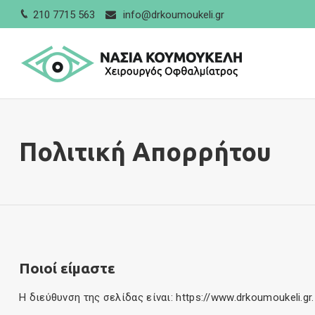
210 7715 563
info@drkoumoukeli.gr
Πολιτική Απορρήτου
Ποιοί είμαστε
Η διεύθυνση της σελίδας είναι: https://www.drkoumoukeli.gr.