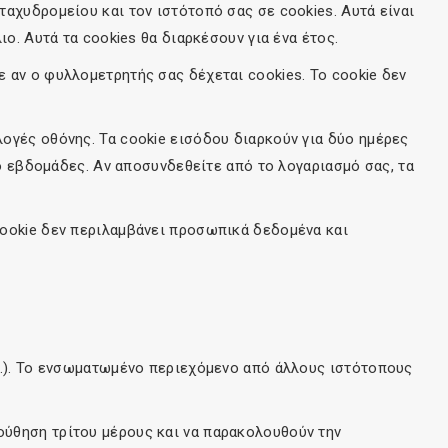
ταχυδρομείου και τον ιστότοπό σας σε cookies. Αυτά είναι
ο. Αυτά τα cookies θα διαρκέσουν για ένα έτος.
 αν ο φυλλομετρητής σας δέχεται cookies. Το cookie δεν
λογές οθόνης. Τα cookie εισόδου διαρκούν για δύο ημέρες
ύο εβδομάδες. Αν αποσυνδεθείτε από το λογαριασμό σας, τα
cookie δεν περιλαμβάνει προσωπικά δεδομένα και
λπ.). Το ενσωματωμένο περιεχόμενο από άλλους ιστότοπους
ούθηση τρίτου μέρους και να παρακολουθούν την