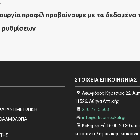
α
ιουργία προφίλ προβαίνουμε με τα δεδομένα
ν ρυθμίσεων
ΣΤΟΙΧΕΙΑ ΕΠΙΚΟΙΝΩΝΙΑΣ
Λεωφόρος Κηφισίας 22, Αμ
Σ
11526, Αθήνα Αττικής
ΚΑΙ ΑΝΤΙΜΕΤΩΠΙΣΗ
210 7715 563
info@drkoumoukeli.gr
ΦΘΑΛΜΟΛΟΓΙΑ
Καθημερινά 16.00-20.30 και
Α
κατόπιν τηλεφωνικής επικοινω
ΤΗΣ