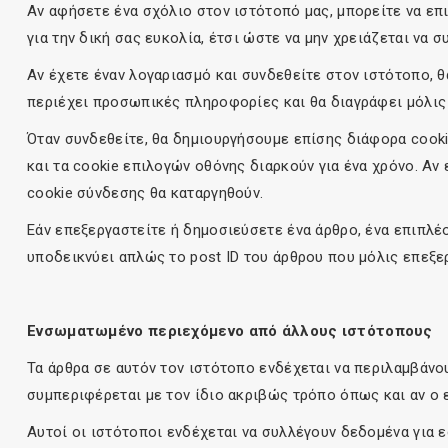
Αν αφήσετε ένα σχόλιο στον ιστότοπό μας, μπορείτε να επι
για την δική σας ευκολία, έτσι ώστε να μην χρειάζεται να 
Αν έχετε έναν λογαριασμό και συνδεθείτε στον ιστότοπο, 
περιέχει προσωπικές πληροφορίες και θα διαγράφει μόλις
Όταν συνδεθείτε, θα δημιουργήσουμε επίσης διάφορα cooki
και τα cookie επιλογών οθόνης διαρκούν για ένα χρόνο. Αν
cookie σύνδεσης θα καταργηθούν.
Εάν επεξεργαστείτε ή δημοσιεύσετε ένα άρθρο, ένα επιπλέ
υποδεικνύει απλώς το post ID του άρθρου που μόλις επεξερ
Ενσωματωμένο περιεχόμενο από άλλους ιστότοπους
Τα άρθρα σε αυτόν τον ιστότοπο ενδέχεται να περιλαμβάνο
συμπεριφέρεται με τον ίδιο ακριβώς τρόπο όπως και αν ο
Αυτοί οι ιστότοποι ενδέχεται να συλλέγουν δεδομένα για