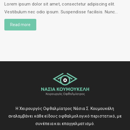
Lorem ipsum dolor sit amet, consectetur adipiscing elit.
Vestibulum nec odio ipsum. Suspendisse facilisis. Nunc...
Read more
Η Χειρουργός Οφθαλμίατρος Νάσια Σ. Κουμουκέλη
αναλαμβάνει κάθε είδους οφθαλμολογικό περιστατικό, με
συνέπεια και επαγγελματισμό.