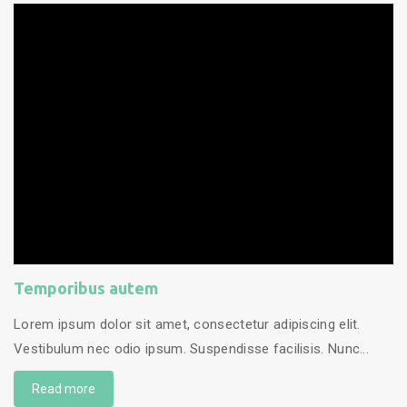
Temporibus autem
Lorem ipsum dolor sit amet, consectetur adipiscing elit.
Vestibulum nec odio ipsum. Suspendisse facilisis. Nunc...
Read more