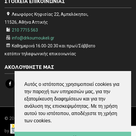
ΣΤΟΙΧΕΙΑ ΕΠΙΚΟΙΝΩΝΙΑΣ
Λεωφόρος Κηφισίας 22, Αμπελόκηποι,
11526, Αθήνα Αττικής
210 7715 563
info@drkoumoukeli.gr
Καθημερινά 16.00-20.30 και πρωί/Σάββατο
κατόπιν τηλεφωνικής επικοινωνίας
ΑΚΟΛΟΥΘΗΣΤΕ ΜΑΣ
Αυτός ο ιστότοπος χρησιμοποιεί cookies για
την παροχή των υπηρεσιών μας, για την
εξατομίκευση διαφημίσεων και για την
ανάλυση της επισκεψιμότητας. Με τη χρήση
αυτού του ιστότοπου, αποδέχεστε τη χρήση
© 2019 Δρ Νάσια Κουμουκέλη, All Rights Reserved | Powered
των cookies.
by