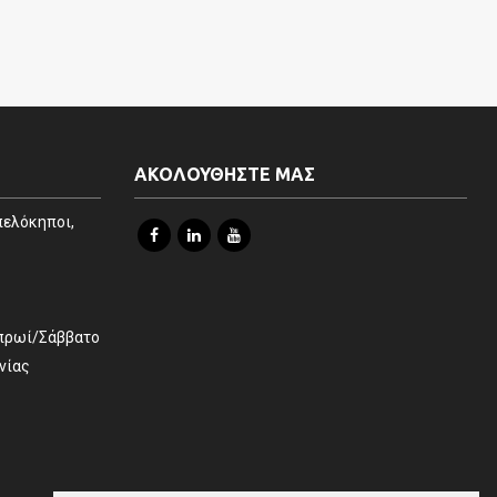
ΑΚΟΛΟΥΘΗΣΤΕ ΜΑΣ
πελόκηποι,
 πρωί/Σάββατο
νίας