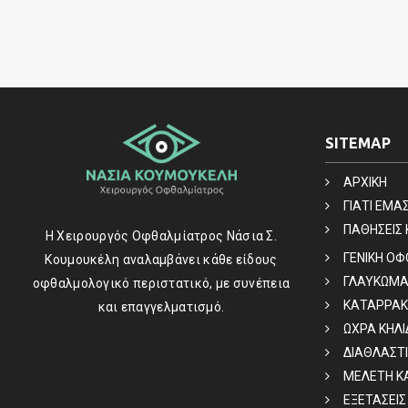
SITEMAP
ΑΡΧΙΚΗ
ΓΙΑΤΙ ΕΜΑ
ΠΑΘΗΣΕΙΣ 
Η Χειρουργός Οφθαλμίατρος Νάσια Σ.
ΓΕΝΙΚΗ Ο
Κουμουκέλη αναλαμβάνει κάθε είδους
ΓΛΑΥΚΩΜ
οφθαλμολογικό περιστατικό, με συνέπεια
ΚΑΤΑΡΡΑΚ
και επαγγελματισμό.
ΩΧΡΑ ΚΗΛ
ΔΙΑΘΛΑΣΤΙ
ΜΕΛΕΤΗ Κ
ΕΞΕΤΑΣΕΙΣ