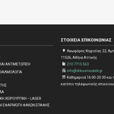
ΣΤΟΙΧΕΙΑ ΕΠΙΚΟΙΝΩΝΙΑΣ
Λεωφόρος Κηφισίας 22, Αμ
Σ
11526, Αθήνα Αττικής
ΚΑΙ ΑΝΤΙΜΕΤΩΠΙΣΗ
210 7715 563
info@drkoumoukeli.gr
ΦΘΑΛΜΟΛΟΓΙΑ
Καθημερινά 16.00-20.30 και
Α
κατόπιν τηλεφωνικής επικοινω
ΤΗΣ
ΙΔΑ
ΚΗ ΧΕΙΡΟΥΡΓΙΚΗ – LASER
ΑΙ ΕΦΑΡΜΟΓΗ ΦΑΚΩΝ ΕΠΑΦΗΣ