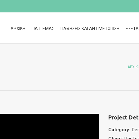
ΑΡΧΙΚΗ
ΓΙΑΤΙ ΕΜΑΣ
ΠΑΘΗΣΕΙΣ ΚΑΙ ΑΝΤΙΜΕΤΩΠΙΣΗ
ΕΞΕΤΑ
ΑΡΧΙΚ
Project Det
Category:
Den
Client:
Uni Te