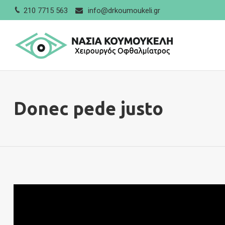
210 7715 563
info@drkoumoukeli.gr
Donec pede justo