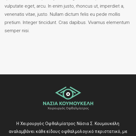
vulputate eget, arcu. In enim justo, rhoncus ut, imperdiet a,
venenatis vitae, justo. Nullam dictum felis eu pede mollis
pretium. Integer tincidunt. Cras dapibus. Vivamus elementum
semper nisi.
Η Χειρουργός Οφθαλμίατρος Νάσια Σ. Κουμουκέλη
αναλαμβάνει κάθε είδους οφθαλμολογικό περιστατικό, με