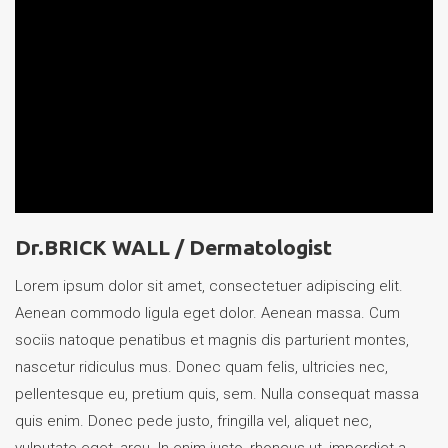
Dr.BRICK WALL /
Dermatologist
Lorem ipsum dolor sit amet, consectetuer adipiscing elit.
Aenean commodo ligula eget dolor. Aenean massa. Cum
sociis natoque penatibus et magnis dis parturient montes,
nascetur ridiculus mus. Donec quam felis, ultricies nec,
pellentesque eu, pretium quis, sem. Nulla consequat massa
quis enim. Donec pede justo, fringilla vel, aliquet nec,
vulputate eget, arcu. In enim justo, rhoncus ut, imperdiet a,