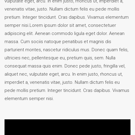
vulputate eget, arcu. In enim justo, rhoncus ut, imperdiet a,
venenatis vitae, justo. Nullam dictum felis eu pede mollis
pretium. Integer tincidunt. Cras dapibus. Vivamus elementum
semper nisi.Lorem ipsum dolor sit amet, consectetuer
adipiscing elit. Aenean commodo ligula eget dolor. Aenean
massa. Cum sociis natoque penatibus et magnis dis
parturient montes, nascetur ridiculus mus. Donec quam felis,
ultricies nec, pellentesque eu, pretium quis, sem. Nulla
consequat massa quis enim. Donec pede justo, fringilla vel,
aliquet nec, vulputate eget, arcu. In enim justo, rhoncus ut,
imperdiet a, venenatis vitae, justo. Nullam dictum felis eu
pede mollis pretium. Integer tincidunt. Cras dapibus. Vivamus
elementum semper nisi.