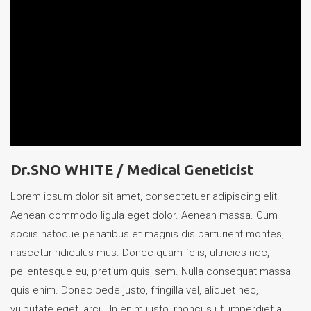
Dr.SNO WHITE /
Medical Geneticist
Lorem ipsum dolor sit amet, consectetuer adipiscing elit.
Aenean commodo ligula eget dolor. Aenean massa. Cum
sociis natoque penatibus et magnis dis parturient montes,
nascetur ridiculus mus. Donec quam felis, ultricies nec,
pellentesque eu, pretium quis, sem. Nulla consequat massa
quis enim. Donec pede justo, fringilla vel, aliquet nec,
vulputate eget, arcu. In enim justo, rhoncus ut, imperdiet a,