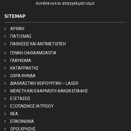
συνέπεια και επαγγελματισμό.
SITEMAP
ΑΡΧΙΚΗ
ΓΙΑΤΙ ΕΜΑΣ
ΠΑΘΗΣΕΙΣ ΚΑΙ ΑΝΤΙΜΕΤΩΠΙΣΗ
ΓΕΝΙΚΗ ΟΦΘΑΛΜΟΛΟΓΙΑ
ΓΛΑΥΚΩΜΑ
ΚΑΤΑΡΡΑΚΤΗΣ
ΩΧΡΑ ΚΗΛΙΔΑ
ΔΙΑΘΛΑΣΤΙΚΗ ΧΕΙΡΟΥΡΓΙΚΗ – LASER
ΜΕΛΕΤΗ ΚΑΙ ΕΦΑΡΜΟΓΗ ΦΑΚΩΝ ΕΠΑΦΗΣ
ΕΞΕΤΑΣΕΙΣ
ΕΞΟΠΛΙΣΜΟΣ ΙΑΤΡΕΙΟΥ
ΝΕΑ
ΕΠΙΚΟΙΝΩΝΙΑ
ΟΡΟΙ ΧΡΗΣΗΣ